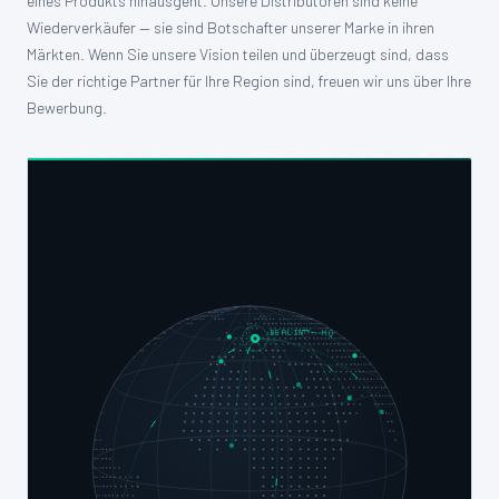
eines Produkts hinausgeht. Unsere Distributoren sind keine
Wiederverkäufer — sie sind Botschafter unserer Marke in ihren
Märkten. Wenn Sie unsere Vision teilen und überzeugt sind, dass
KONTAKT
Sie der richtige Partner für Ihre Region sind, freuen wir uns über Ihre
Bewerbung.
DISTRIBUTOR WERDEN
DEUTSCH
ENGLISH
BERLIN — HQ