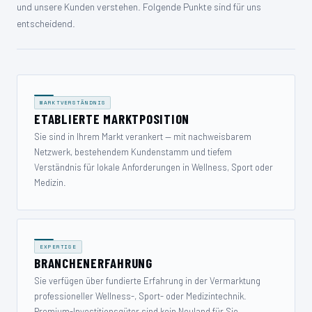
und unsere Kunden verstehen. Folgende Punkte sind für uns
entscheidend.
MARKTVERSTÄNDNIS
ETABLIERTE MARKTPOSITION
Sie sind in Ihrem Markt verankert — mit nachweisbarem
Netzwerk, bestehendem Kundenstamm und tiefem
Verständnis für lokale Anforderungen in Wellness, Sport oder
Medizin.
EXPERTISE
BRANCHEN­ERFAHRUNG
Sie verfügen über fundierte Erfahrung in der Vermarktung
professioneller Wellness-, Sport- oder Medizintechnik.
Premium-Investitionsgüter sind kein Neuland für Sie.