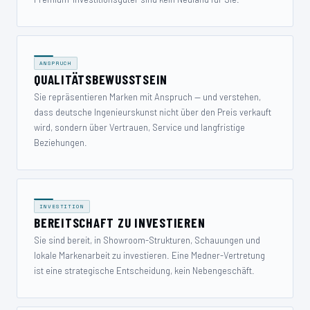
ANSPRUCH
QUALITÄTS­BEWUSSTSEIN
Sie repräsentieren Marken mit Anspruch — und verstehen,
dass deutsche Ingenieurskunst nicht über den Preis verkauft
wird, sondern über Vertrauen, Service und langfristige
Beziehungen.
INVESTITION
BEREITSCHAFT ZU INVESTIEREN
Sie sind bereit, in Showroom-Strukturen, Schauungen und
lokale Markenarbeit zu investieren. Eine Medner-Vertretung
ist eine strategische Entscheidung, kein Nebengeschäft.