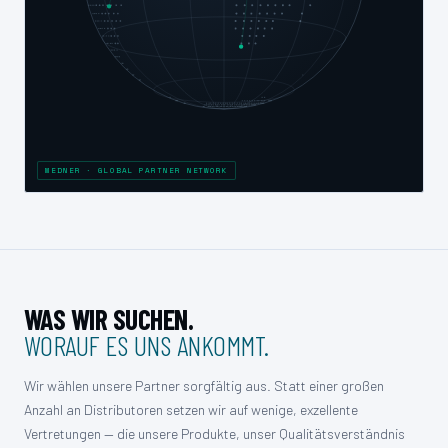
MEDNER · GLOBAL PARTNER NETWORK
WAS WIR SUCHEN.
WORAUF ES UNS ANKOMMT.
Wir wählen unsere Partner sorgfältig aus. Statt einer großen
Anzahl an Distributoren setzen wir auf wenige, exzellente
Vertretungen — die unsere Produkte, unser Qualitätsverständnis