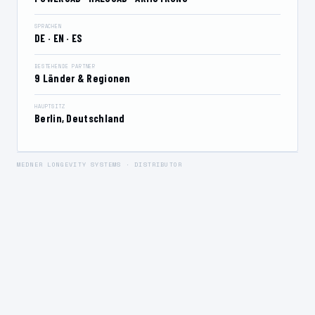
SPRACHEN
DE · EN · ES
BESTEHENDE PARTNER
9 Länder & Regionen
HAUPTSITZ
Berlin, Deutschland
MEDNER LONGEVITY SYSTEMS · DISTRIBUTOR