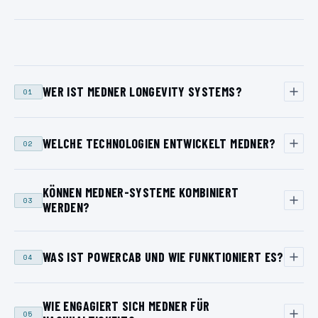
KONTAKT
DISTRIBUTOR WERDEN
WER IST MEDNER LONGEVITY SYSTEMS?
01
DEUTSCH
ENGLISH
WELCHE TECHNOLOGIEN ENTWICKELT MEDNER?
02
KÖNNEN MEDNER-SYSTEME KOMBINIERT
03
WERDEN?
WAS IST POWERCAB UND WIE FUNKTIONIERT ES?
04
WIE ENGAGIERT SICH MEDNER FÜR
05