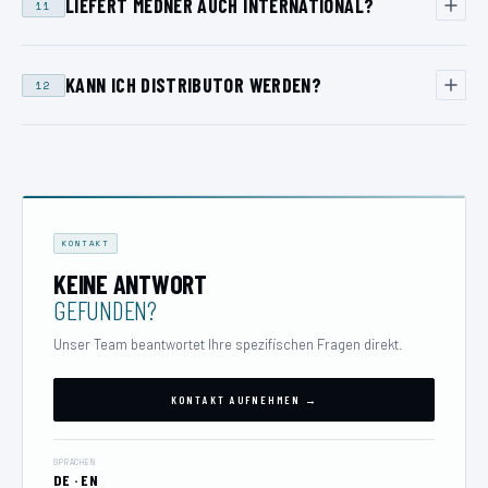
LIEFERT MEDNER AUCH INTERNATIONAL?
11
KANN ICH DISTRIBUTOR WERDEN?
12
KONTAKT
KEINE ANTWORT
GEFUNDEN?
Unser Team beantwortet Ihre spezifischen Fragen direkt.
KONTAKT AUFNEHMEN →
SPRACHEN
DE · EN