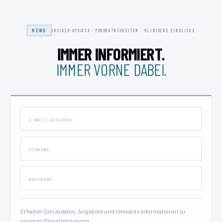
NEWS
INSIDER-UPDATES · PRODUKTNEUHEITEN · KLINISCHE EINBLICKE
IMMER INFORMIERT.
IMMER VORNE DABEI.
Erhalten Sie Updates, Angebote und relevante Informationen zu
unseren Dienstleistungen.